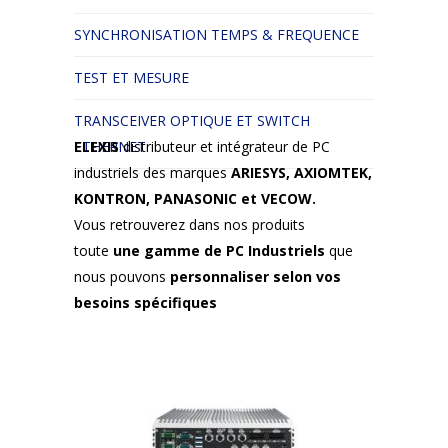
SYNCHRONISATION TEMPS & FREQUENCE
TEST ET MESURE
TRANSCEIVER OPTIQUE ET SWITCH
ETHERNET
ELEXIS
distributeur et intégrateur de PC
industriels des marques
ARIESYS, AXIOMTEK,
KONTRON, PANASONIC et VECOW.
Vous retrouverez dans nos produits
toute
une gamme de PC Industriels
que
nous pouvons
personnaliser selon vos
besoins spécifiques