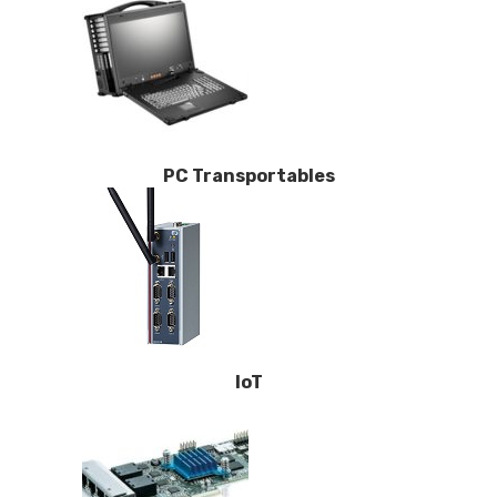
PC Transportables
IoT