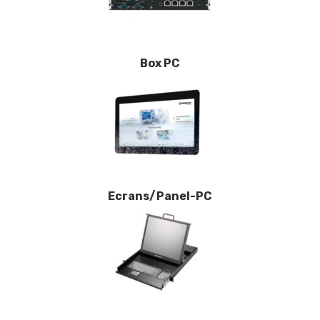
Box PC
Ecrans/Panel-PC